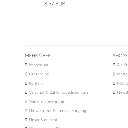
8,57 EUR
MEHR ÜBER...
SHOPS
Impressum
Als Ku
Gutscheine
Ihr K
Kontakt
Merkze
Versand- & Zahlungsbedingungen
Newsl
Widerrufsbelehrung
Hinweise zur Batterieentsorgung
Unser Sortiment