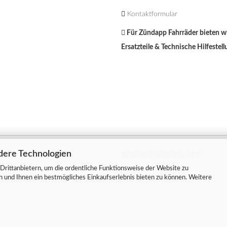
Kontaktformular
Für Zündapp Fahrräder bieten wi
Ersatzteile & Technische Hilfestell
dere Technologien
MIT
WIR VERSENDEN MIT
Drittanbietern, um die ordentliche Funktionsweise der Website zu
n und Ihnen ein bestmögliches Einkaufserlebnis bieten zu können. Weitere