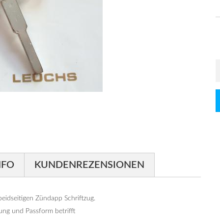
NFO
KUNDENREZENSIONEN
eidseitigen Zündapp Schriftzug.
ung und Passform betrifft