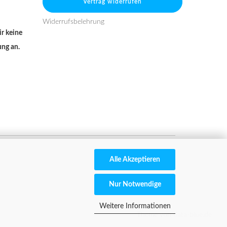
Vertrag widerrufen
Widerrufsbelehrung
r keine
ung an.
Alle Akzeptieren
Nur Notwendige
Weitere Informationen
Theme von
data-blue.de