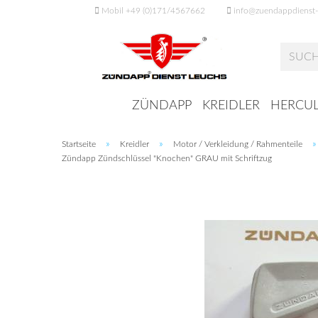
Mobil +49 (0)171/4567662
info@zuendappdienst-
ZÜNDAPP
KREIDLER
HERCUL
»
»
Startseite
Kreidler
Motor / Verkleidung / Rahmenteile
Zündapp Zündschlüssel "Knochen" GRAU mit Schriftzug