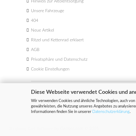
Hinweis zur Altölentsorgung
Unsere Fahrzeuge
404
Neue Artikel
Ritzel und Kettenrad erklaert
AGB
Privatsphäre und Datenschutz
Cookie Einstellungen
Diese Webseite verwendet Cookies und an
SICHER EINKAUFEN 
Wir verwenden Cookies und ähnliche Technologien, auch von 
gewährleisten, die Nutzung unseres Angebotes zu analysiere
Informationen finden Sie in unserer
Datenschutzerklärung
.
Shopping Cart Software
by Gambio.com © 2025