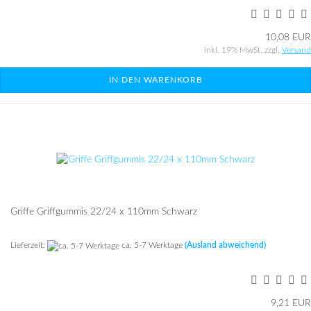
10,08 EUR
inkl. 19% MwSt. zzgl.
Versand
IN DEN WARENKORB
Grif­fe Griff­gum­mis 22/24 x 110mm Schwarz
Lieferzeit:
ca. 5-7 Werktage
(Ausland abweichend)
9,21 EUR