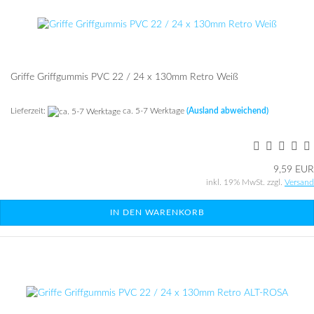
Grif­fe Griff­gum­mis PVC 22 / 24 x 130mm Retro Weiß
Lieferzeit:
ca. 5-7 Werktage
(Ausland abweichend)
9,59 EUR
inkl. 19% MwSt. zzgl.
Versand
IN DEN WARENKORB