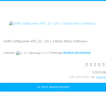
Grif­fe Griff­gum­mis PVC 22 / 24 x 130mm Retro Hell­braun
Lieferzeit:
ca. 5-7 Werktage
(Ausland abweichend)
9,59 EUR
inkl. 19% MwSt. zzgl.
Versand
IN DEN WARENKORB