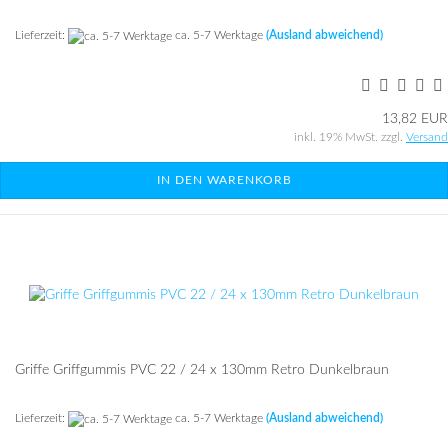
Lieferzeit:
ca. 5-7 Werktage
(Ausland abweichend)
13,82 EUR
inkl. 19% MwSt. zzgl.
Versand
IN DEN WARENKORB
Grif­fe Griff­gum­mis PVC 22 / 24 x 130mm Retro Dun­kel­braun
Lieferzeit:
ca. 5-7 Werktage
(Ausland abweichend)