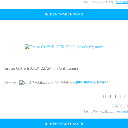
inkl. 19% MwSt. zzgl.
Versand
IN DEN WARENKORB
Graue Grif­fe BLOCK 22/24mm Griff­gum­mi
Lieferzeit:
ca. 5-7 Werktage
(Ausland abweichend)
5,52 EUR
inkl. 19% MwSt. zzgl.
Versand
IN DEN WARENKORB