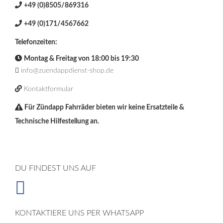
+49 (0)8505/869316
+49 (0)171/4567662
Telefonzeiten:
Montag & Freitag von 18:00 bis 19:30
info@zuendappdienst-shop.de
Kontaktformular
Für Zündapp Fahrräder bieten wir keine Ersatzteile &
Technische Hilfestellung an.
DU FINDEST UNS AUF
KONTAKTIERE UNS PER WHATSAPP