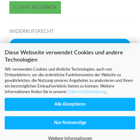
CHAT BEGINNEN
WIDERRUFSRECHT
Vertrag widerrufen
Diese Webseite verwendet Cookies und andere
Widerrufsbelehrung
Technologien
Wir verwenden Cookies und ähnliche Technologien, auch von
Drittanbietern, um die ordentliche Funktionsweise der Website zu
SICHER EINKAUFEN MIT
gewährleisten, die Nutzung unseres Angebotes zu analysieren und Ihnen
ein bestmögliches Einkaufserlebnis bieten zu können. Weitere
Informationen finden Sie in unserer
Datenschutzerklärung
.
Alle Akzeptieren
WIR VERSENDEN MIT
Nur Notwendige
Weitere Informationen