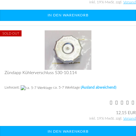
inkl. 19% MwSt. zzgl.
Versand
IN DEN WARENKORB
SOLD OUT
Zünd­app Küh­ler­ver­schluss 530-​10.114
Lieferzeit:
ca. 5-7 Werktage
(Ausland abweichend)
12,15 EUR
inkl. 19% MwSt. zzgl.
Versand
IN DEN WARENKORB