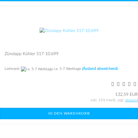
Zünd­app Küh­ler 517-​10.699
Lieferzeit:
ca. 5-7 Werktage
(Ausland abweichend)
132,59 EUR
inkl. 19% MwSt. zzgl.
Versand
IN DEN WARENKORB