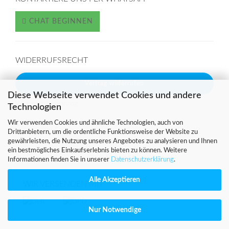
CHAT BEGINNEN
WIDERRUFSRECHT
Vertrag widerrufen
Diese Webseite verwendet Cookies und andere
Widerrufsbelehrung
Technologien
Wir verwenden Cookies und ähnliche Technologien, auch von
Drittanbietern, um die ordentliche Funktionsweise der Website zu
SICHER EINKAUFEN MIT
gewährleisten, die Nutzung unseres Angebotes zu analysieren und Ihnen
ein bestmögliches Einkaufserlebnis bieten zu können. Weitere
Informationen finden Sie in unserer
Datenschutzerklärung
.
Alle Akzeptieren
WIR VERSENDEN MIT
Nur Notwendige