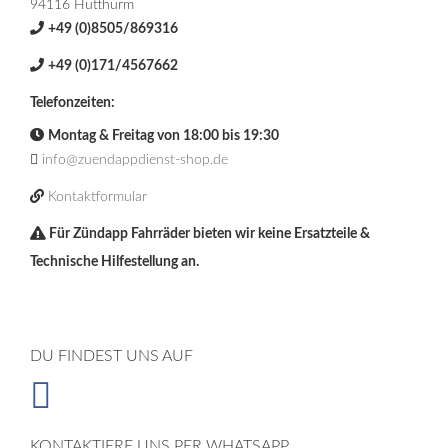
94116 Hutthurm
+49 (0)8505/869316
+49 (0)171/4567662
Telefonzeiten:
Montag & Freitag von 18:00 bis 19:30
info@zuendappdienst-shop.de
Kontaktformular
Für Zündapp Fahrräder bieten wir keine Ersatzteile &
Technische Hilfestellung an.
DU FINDEST UNS AUF
KONTAKTIERE UNS PER WHATSAPP