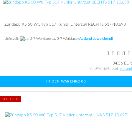
Zünd­app KS 50 WC Typ 517 Küh­ler Un­ter­zug RECHTS 517-​10.698
Lieferzeit:
ca. 5-7 Werktage
(Ausland abweichend)
34,56 EUR
inkl. 19% MwSt. zzgl.
Versand
IN DEN WARENKORB
SOLD OUT