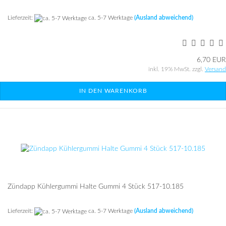
Lieferzeit:
ca. 5-7 Werktage
(Ausland abweichend)
6,70 EUR
inkl. 19% MwSt. zzgl.
Versand
IN DEN WARENKORB
Zünd­app Küh­l­er­gum­mi Halte Gummi 4 Stück 517-​10.185
Lieferzeit:
ca. 5-7 Werktage
(Ausland abweichend)