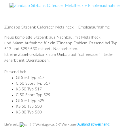
Zündapp Sitzbank Caferacer Metalheck + Emblemaufnahme
Neue komplette Sitzbank aus Nachbau, mit Metallheck,
und 64mm Aufnahme für ein Zündapp Emblem. Passend bei Typ
517 und 529/ 530 mit evtl. Nacharbeiten.
Ist eine Zubehörsitzbank zum Umbau auf "caffeeracer" ! Leder
genarbt mit Quersteppen,
Passend bei:
GTS 50 Typ 517
C 50 Sport Typ 517
KS 50 Typ 517
C 50 Sport Typ 529
GTS 50 Typ 529
KS 50 Typ 530
KS 80 Typ 530
Lieferzeit:
ca. 5-7 Werktage
(Ausland abweichend)