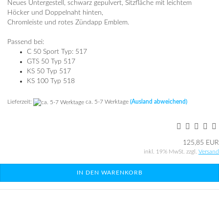
Neues Untergestell, schwarz gepulvert, Sitzfläche mit leichtem
Höcker und Doppelnaht hinten,
Chromleiste und rotes Zündapp Emblem.
Passend bei:
C 50 Sport Typ: 517
GTS 50 Typ 517
KS 50 Typ 517
KS 100 Typ 518
Lieferzeit:
ca. 5-7 Werktage
(Ausland abweichend)
125,85 EUR
inkl. 19% MwSt. zzgl.
Versand
IN DEN WARENKORB