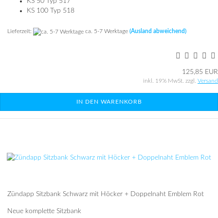
KS 50 Typ 517
KS 100 Typ 518
Lieferzeit:
ca. 5-7 Werktage
(Ausland abweichend)
125,85 EUR
inkl. 19% MwSt. zzgl.
Versand
IN DEN WARENKORB
Zündapp Sitzbank Schwarz mit Höcker + Doppelnaht Emblem Rot
Neue komplette Sitzbank