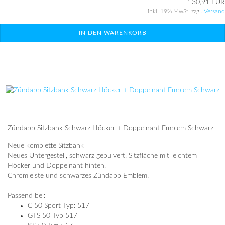
130,91 EUR
inkl. 19% MwSt. zzgl.
Versand
IN DEN WARENKORB
Zündapp Sitzbank Schwarz Höcker + Doppelnaht Emblem Schwarz
Neue komplette Sitzbank
Neues Untergestell, schwarz gepulvert, Sitzfläche mit leichtem
Höcker und Doppelnaht hinten,
Chromleiste und schwarzes Zündapp Emblem.
Passend bei:
C 50 Sport Typ: 517
GTS 50 Typ 517