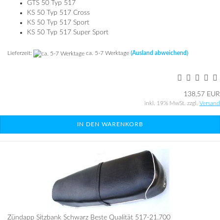
GTS 50 Typ 517
KS 50 Typ 517 Cross
KS 50 Typ 517 Sport
KS 50 Typ 517 Super Sport
Lieferzeit:
ca. 5-7 Werktage
(Ausland abweichend)
138,57 EUR
inkl. 19% MwSt. zzgl.
Versand
IN DEN WARENKORB
Zündapp Sitzbank Schwarz Beste Qualität 517-21.700