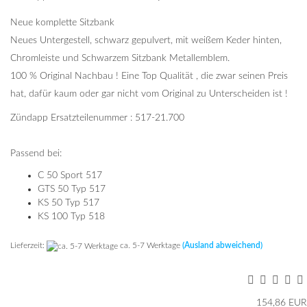
Neue komplette Sitzbank
Neues Untergestell, schwarz gepulvert, mit weißem Keder hinten,
Chromleiste und Schwarzem Sitzbank Metallemblem.
100 % Original Nachbau ! Eine Top Qualität , die zwar seinen Preis
hat, dafür kaum oder gar nicht vom Original zu Unterscheiden ist !
Zündapp Ersatzteilenummer : 517-21.700
Passend bei:
C 50 Sport 517
GTS 50 Typ 517
KS 50 Typ 517
KS 100 Typ 518
Lieferzeit:
ca. 5-7 Werktage
(Ausland abweichend)
154,86 EUR