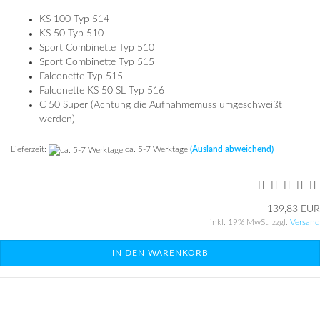
KS 100 Typ 514
KS 50 Typ 510
Sport Combinette Typ 510
Sport Combinette Typ 515
Falconette Typ 515
Falconette KS 50 SL Typ 516
C 50 Super (Achtung die Aufnahmemuss umgeschweißt
werden)
Lieferzeit:
ca. 5-7 Werktage
(Ausland abweichend)
139,83 EUR
inkl. 19% MwSt. zzgl.
Versand
IN DEN WARENKORB