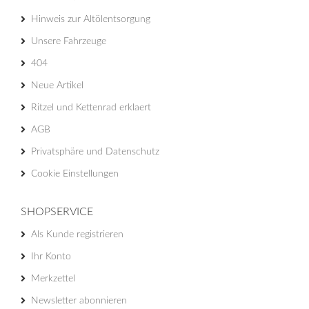
Hinweis zur Altölentsorgung
Unsere Fahrzeuge
404
Neue Artikel
Ritzel und Kettenrad erklaert
AGB
Privatsphäre und Datenschutz
Cookie Einstellungen
SHOPSERVICE
Als Kunde registrieren
Ihr Konto
Merkzettel
Newsletter abonnieren