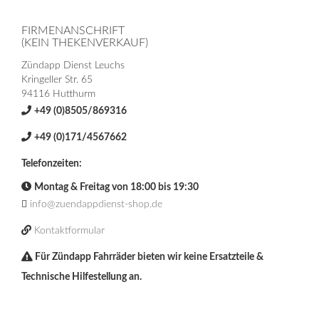
FIRMENANSCHRIFT
(KEIN THEKENVERKAUF)
Zündapp Dienst Leuchs
Kringeller Str. 65
94116 Hutthurm
+49 (0)8505/869316
+49 (0)171/4567662
Telefonzeiten:
Montag & Freitag von 18:00 bis 19:30
info@zuendappdienst-shop.de
Kontaktformular
Für Zündapp Fahrräder bieten wir keine Ersatzteile &
Technische Hilfestellung an.