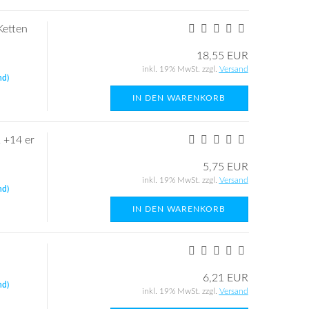
Ketten
18,55 EUR
inkl. 19% MwSt. zzgl.
Versand
nd)
IN DEN WARENKORB
 +14 er
5,75 EUR
inkl. 19% MwSt. zzgl.
Versand
nd)
IN DEN WARENKORB
6,21 EUR
nd)
inkl. 19% MwSt. zzgl.
Versand