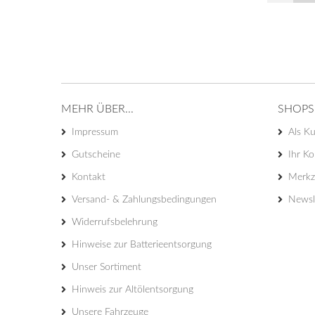
MEHR ÜBER...
SHOPS
Impressum
Als Ku
Gutscheine
Ihr K
Kontakt
Merkze
Versand- & Zahlungsbedingungen
Newsl
Widerrufsbelehrung
Hinweise zur Batterieentsorgung
Unser Sortiment
Hinweis zur Altölentsorgung
Unsere Fahrzeuge