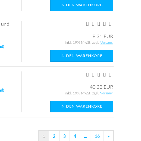
IN DEN WARENKORB
 und
8,31 EUR
inkl. 19% MwSt. zzgl.
Versand
nd)
IN DEN WARENKORB
40,32 EUR
nd)
inkl. 19% MwSt. zzgl.
Versand
IN DEN WARENKORB
1
2
3
4
...
16
»