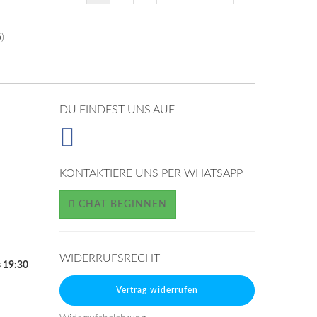
5
)
DU FINDEST UNS AUF
KONTAKTIERE UNS PER WHATSAPP
CHAT BEGINNEN
WIDERRUFSRECHT
s 19:30
Vertrag widerrufen