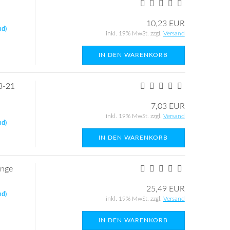
10,23 EUR
nd)
inkl. 19% MwSt. zzgl.
Versand
IN DEN WARENKORB
3-21
7,03 EUR
inkl. 19% MwSt. zzgl.
Versand
nd)
IN DEN WARENKORB
ange
25,49 EUR
nd)
inkl. 19% MwSt. zzgl.
Versand
IN DEN WARENKORB