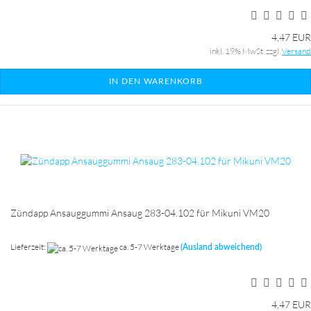
4,47 EUR
inkl. 19% MwSt. zzgl.
Versand
IN DEN WARENKORB
Zündapp Ansauggummi Ansaug 283-04.102 für Mikuni VM20
Lieferzeit:
ca. 5-7 Werktage
(Ausland abweichend)
4,47 EUR