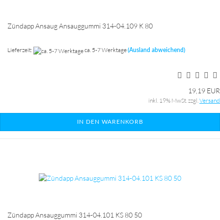
Zündapp Ansaug Ansauggummi 314-04.109 K 80
Lieferzeit:
ca. 5-7 Werktage
(Ausland abweichend)
19,19 EUR
inkl. 19% MwSt. zzgl.
Versand
IN DEN WARENKORB
Zündapp Ansauggummi 314-04.101 KS 80 50