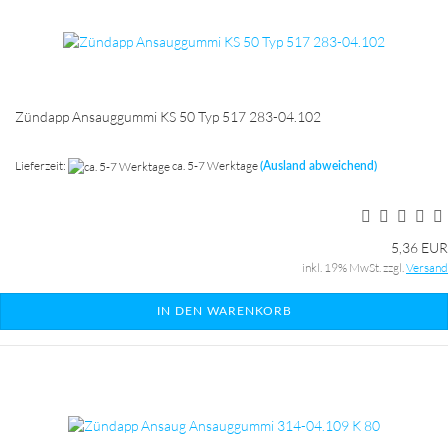
Zündapp Ansauggummi KS 50 Typ 517 283-04.102
Lieferzeit:
ca. 5-7 Werktage
(Ausland abweichend)
5,36 EUR
inkl. 19% MwSt. zzgl.
Versand
IN DEN WARENKORB