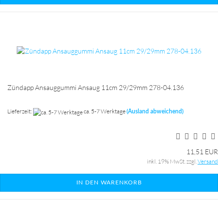
Zündapp Ansauggummi Ansaug 11cm 29/29mm 278-04.136
Lieferzeit:
ca. 5-7 Werktage
(Ausland abweichend)
11,51 EUR
inkl. 19% MwSt. zzgl.
Versand
IN DEN WARENKORB