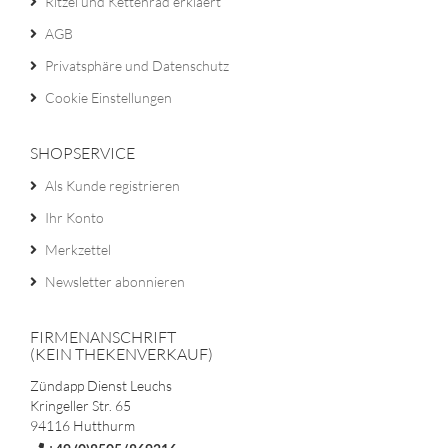
Ritzel und Kettenrad erklaert
AGB
Privatsphäre und Datenschutz
Cookie Einstellungen
SHOPSERVICE
Als Kunde registrieren
Ihr Konto
Merkzettel
Newsletter abonnieren
FIRMENANSCHRIFT
(KEIN THEKENVERKAUF)
Zündapp Dienst Leuchs
Kringeller Str. 65
94116 Hutthurm