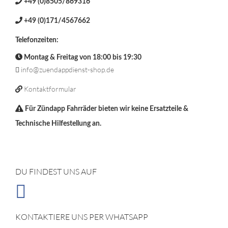
+49 (0)8505/869316
+49 (0)171/4567662
Telefonzeiten:
Montag & Freitag von 18:00 bis 19:30
info@zuendappdienst-shop.de
Kontaktformular
Für Zündapp Fahrräder bieten wir keine Ersatzteile &
Technische Hilfestellung an.
DU FINDEST UNS AUF
KONTAKTIERE UNS PER WHATSAPP