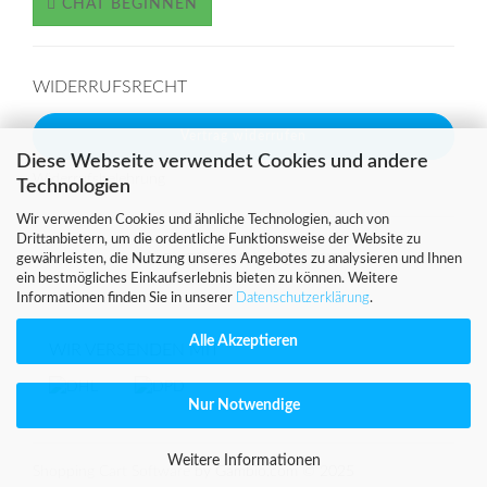
CHAT BEGINNEN
WIDERRUFSRECHT
Vertrag widerrufen
Diese Webseite verwendet Cookies und andere
Widerrufsbelehrung
Technologien
Wir verwenden Cookies und ähnliche Technologien, auch von
Drittanbietern, um die ordentliche Funktionsweise der Website zu
SICHER EINKAUFEN MIT
gewährleisten, die Nutzung unseres Angebotes zu analysieren und Ihnen
ein bestmögliches Einkaufserlebnis bieten zu können. Weitere
Informationen finden Sie in unserer
Datenschutzerklärung
.
Alle Akzeptieren
WIR VERSENDEN MIT
Nur Notwendige
Weitere Informationen
Shopping Cart Software
by Gambio.com © 2025