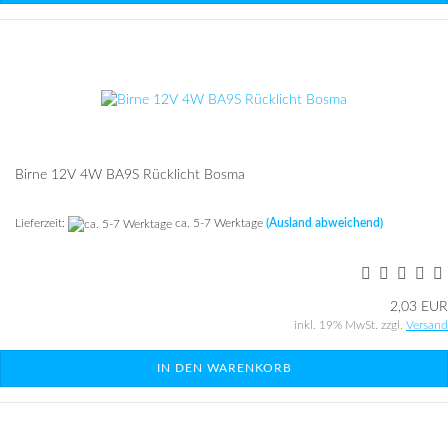
Birne 12V 4W BA9S Rück­licht Bosma
Lieferzeit:
ca. 5-7 Werktage
(Ausland abweichend)
2,03 EUR
inkl. 19% MwSt. zzgl.
Versand
IN DEN WARENKORB