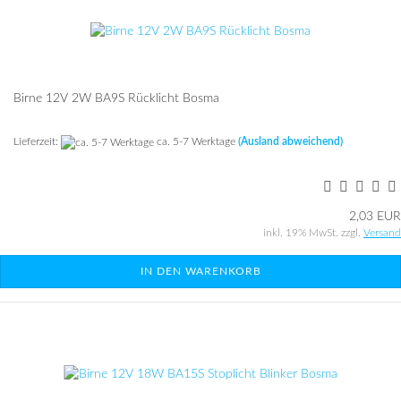
Birne 12V 2W BA9S Rück­licht Bosma
Lieferzeit:
ca. 5-7 Werktage
(Ausland abweichend)
2,03 EUR
inkl. 19% MwSt. zzgl.
Versand
IN DEN WARENKORB