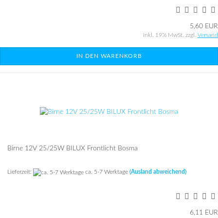
5,60 EUR
inkl. 19% MwSt. zzgl.
Versand
IN DEN WARENKORB
Birne 12V 25/25W BILUX Front­licht Bosma
Lieferzeit:
ca. 5-7 Werktage
(Ausland abweichend)
6,11 EUR