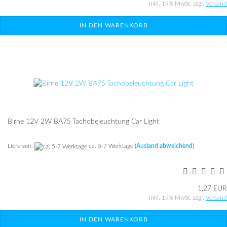
inkl. 19% MwSt. zzgl.
Versand
IN DEN WARENKORB
Birne 12V 2W BA7S Ta­cho­be­leuch­tung Car Light
Lieferzeit:
ca. 5-7 Werktage
(Ausland abweichend)
1,27 EUR
inkl. 19% MwSt. zzgl.
Versand
IN DEN WARENKORB