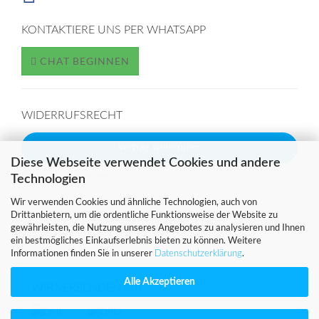
KONTAKTIERE UNS PER WHATSAPP
CHAT BEGINNEN
WIDERRUFSRECHT
Vertrag widerrufen
Diese Webseite verwendet Cookies und andere
Widerrufsbelehrung
Technologien
Wir verwenden Cookies und ähnliche Technologien, auch von
Drittanbietern, um die ordentliche Funktionsweise der Website zu
gewährleisten, die Nutzung unseres Angebotes zu analysieren und Ihnen
SICHER EINKAUFEN MIT
ein bestmögliches Einkaufserlebnis bieten zu können. Weitere
Informationen finden Sie in unserer
.
Datenschutzerklärung
Alle Akzeptieren
WIR VERSENDEN MIT