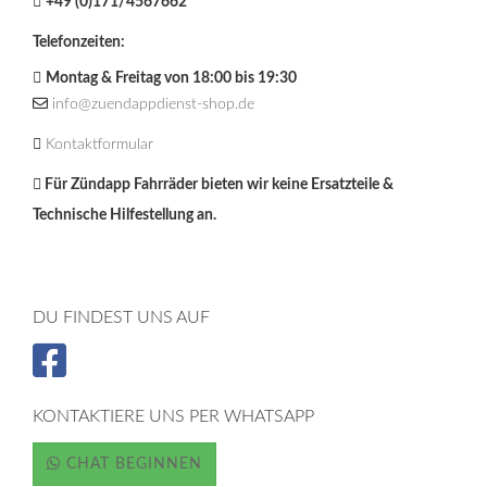
+49 (0)171/4567662
Telefonzeiten:
Montag & Freitag von 18:00 bis 19:30
info@zuendappdienst-shop.de
Kontaktformular
Für Zündapp Fahrräder bieten wir keine Ersatzteile &
Technische Hilfestellung an.
DU FINDEST UNS AUF
KONTAKTIERE UNS PER WHATSAPP
CHAT BEGINNEN