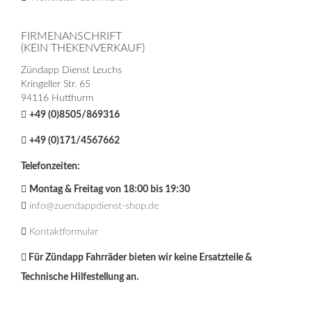
FIRMENANSCHRIFT
(KEIN THEKENVERKAUF)
Zündapp Dienst Leuchs
Kringeller Str. 65
94116 Hutthurm
+49 (0)8505/869316
+49 (0)171/4567662
Telefonzeiten:
Montag & Freitag von 18:00 bis 19:30
info@zuendappdienst-shop.de
Kontaktformular
Für Zündapp Fahrräder bieten wir keine Ersatzteile &
Technische Hilfestellung an.