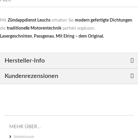
Mit
Zündappdienst Leuchs
erhalten Sie
modern gefertigte Dichtungen
,
die
traditionelle Motorentechnik
perfekt ergänzen.
Lasergeschnitten. Passgenau. Mit Elring – dem Original.
Hersteller-Info
Kundenrezensionen
MEHR ÜBER...
Impressum