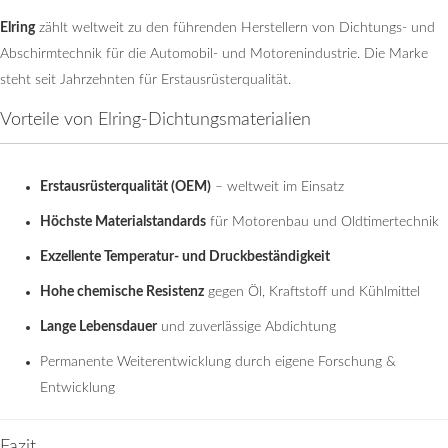
Elring
zählt weltweit zu den führenden Herstellern von Dichtungs- und
Abschirmtechnik für die Automobil- und Motorenindustrie. Die Marke
steht seit Jahrzehnten für Erstausrüsterqualität.
Vorteile von Elring-Dichtungsmaterialien
Erstausrüsterqualität (OEM)
– weltweit im Einsatz
Höchste Materialstandards
für Motorenbau und Oldtimertechnik
Exzellente Temperatur- und Druckbeständigkeit
Hohe chemische Resistenz
gegen Öl, Kraftstoff und Kühlmittel
Lange Lebensdauer
und zuverlässige Abdichtung
Permanente Weiterentwicklung durch eigene Forschung &
Entwicklung
Fazit