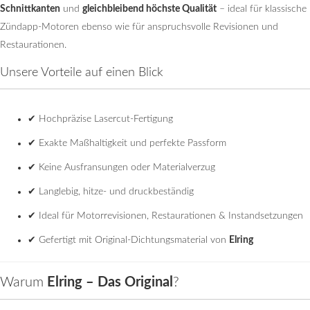
Schnittkanten
und
gleichbleibend höchste Qualität
– ideal für klassische
Zündapp-Motoren ebenso wie für anspruchsvolle Revisionen und
Restaurationen.
Unsere Vorteile auf einen Blick
✔ Hochpräzise Lasercut-Fertigung
✔ Exakte Maßhaltigkeit und perfekte Passform
✔ Keine Ausfransungen oder Materialverzug
✔ Langlebig, hitze- und druckbeständig
✔ Ideal für Motorrevisionen, Restaurationen & Instandsetzungen
✔ Gefertigt mit Original-Dichtungsmaterial von
Elring
Warum
Elring – Das Original
?