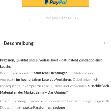
AUF DEN MERKZETTEL
Beschreibung
Präzision, Qualität und Zuverlässigkeit – dafür steht Zündappdienst
Leuchs.
Wir fertigen ab sofort
sämtliche Dichtungen
für Motoren und
Aggregate
im hochpräzisen Lasercut-Verfahren
. Dabei setzen wir
konsequent auf kompromisslose Qualität und verwenden
ausschließlich
Materialien der Marke „Elring – Das Original“
.
Unsere Dichtungen werden mit modernster Lasertechnologie hergestellt.
Das garantiert
exakte Passformen
,
saubere