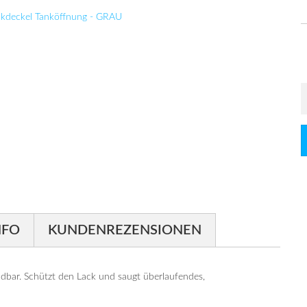
NFO
KUNDENREZENSIONEN
ar. Schützt den Lack und saugt überlaufendes,