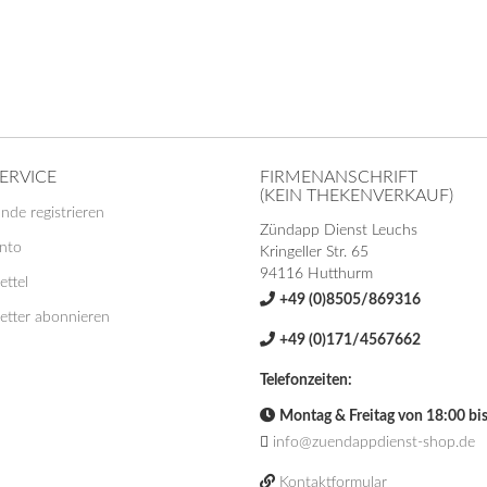
ERVICE
FIRMENANSCHRIFT
(KEIN THEKENVERKAUF)
nde registrieren
Zündapp Dienst Leuchs
onto
Kringeller Str. 65
94116 Hutthurm
ttel
+49 (0)8505/869316
etter abonnieren
+49 (0)171/4567662
Telefonzeiten:
Montag & Freitag von 18:00 bi
info@zuendappdienst-shop.de
Kontaktformular