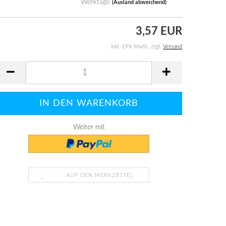
Werktage
(Ausland abweichend)
3,57 EUR
inkl. 19% MwSt. zzgl.
Versand
Weiter mit
AUF DEN MERKZETTEL