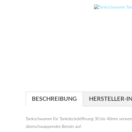
BESCHREIBUNG
HERSTELLER-I
Tankschwamm für Tankdeckelöffnung 30 bis 40mm verwendb
überschwappendes Benzin auf.