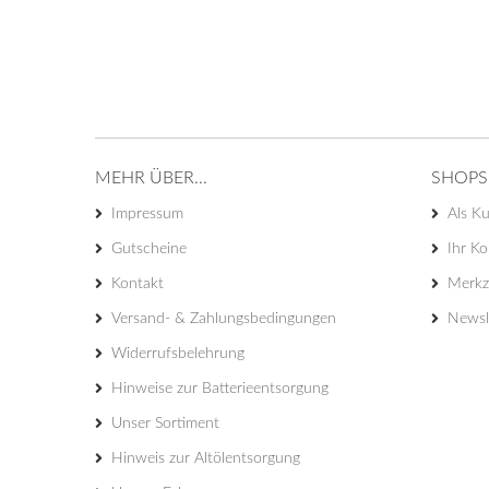
MEHR ÜBER...
SHOPS
Impressum
Als Ku
Gutscheine
Ihr K
Kontakt
Merkze
Versand- & Zahlungsbedingungen
Newsl
Widerrufsbelehrung
Hinweise zur Batterieentsorgung
Unser Sortiment
Hinweis zur Altölentsorgung