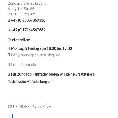
Zündapp Dienst Leuchs
Kringeller Str. 65
94116 Hutthurm
+49 (0)8505/869316
+49 (0)171/4567662
Telefonzeiten:
Montag & Freitag von 18:00 bis 19:30
info@zuendappdienst-shop.de
Kontaktformular
Für Zündapp Fahrräder bieten wir keine Ersatzteile &
Technische Hilfestellung an.
DU FINDEST UNS AUF