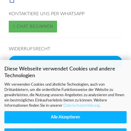
KONTAKTIERE UNS PER WHATSAPP
CHAT BEGINNEN
WIDERRUFSRECHT
Vertrag widerrufen
Diese Webseite verwendet Cookies und andere
Widerrufsbelehrung
Technologien
Wir verwenden Cookies und ähnliche Technologien, auch von
Drittanbietern, um die ordentliche Funktionsweise der Website zu
SICHER EINKAUFEN MIT
gewährleisten, die Nutzung unseres Angebotes zu analysieren und Ihnen
ein bestmögliches Einkaufserlebnis bieten zu können. Weitere
Informationen finden Sie in unserer
Datenschutzerklärung
.
Alle Akzeptieren
WIR VERSENDEN MIT