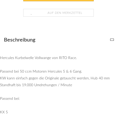
AUF DEN MERKZETTEL
Beschreibung
Hercules Kurbelwelle Vollwange von RITO Race.
Passend bei 50 ccm Motoren Hercules 5 & 6 Gang.
KW kann einfach gegen die Originale getauscht werden, Hub 40 mm
Standhaft bis 19.000 Umdrehungen / Minute
Passend bei:
KX 5