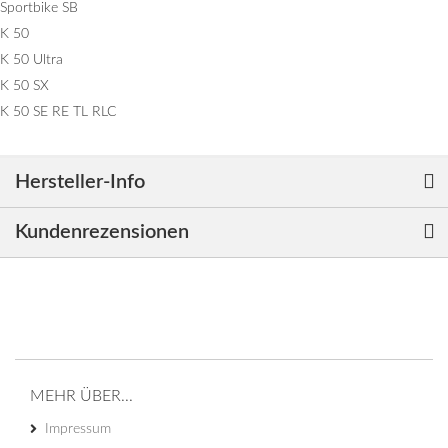
Sportbike SB
K 50
K 50 Ultra
K 50 SX
K 50 SE RE TL RLC
Hersteller-Info
Kundenrezensionen
MEHR ÜBER...
Impressum