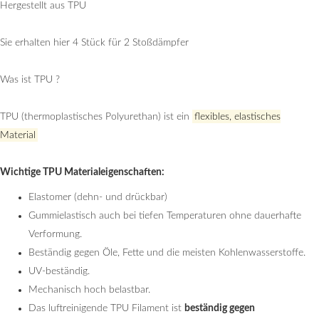
Hergestellt aus TPU
Sie erhalten hier 4 Stück für 2 Stoßdämpfer
Was ist TPU ?
TPU (thermoplastisches Polyurethan) ist ein
flexibles, elastisches
Material
Wichtige
TPU
Materialeigenschaften:
Elastomer (dehn- und drückbar)
Gummielastisch auch bei tiefen Temperaturen ohne dauerhafte
Verformung.
Beständig gegen Öle, Fette und die meisten Kohlenwasserstoffe.
UV-beständig.
Mechanisch hoch belastbar.
Das luftreinigende TPU Filament ist
beständig gegen