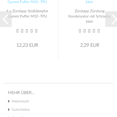
4 x Zündapp Stoßdämpfer
Zündapp Zündung
Gummi Puffer M10 -TPU
Kondensator mit Schraube
klein
12,23 EUR
2,29 EUR
MEHR ÜBER...
Impressum
Gutscheine