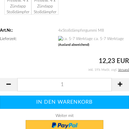
Art.Nr.:
4xStoßdämpfergummi M8
Lieferzeit:
ca. 5-7 Werktage
(Ausland abweichend)
12,23 EUR
inkl. 19% MwSt. zzgl.
Versand
Weiter mit