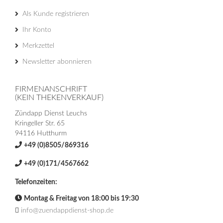
Als Kunde registrieren
Ihr Konto
Merkzettel
Newsletter abonnieren
FIRMENANSCHRIFT
(KEIN THEKENVERKAUF)
Zündapp Dienst Leuchs
Kringeller Str. 65
94116 Hutthurm
+49 (0)8505/869316
+49 (0)171/4567662
Telefonzeiten:
Montag & Freitag von 18:00 bis 19:30
info@zuendappdienst-shop.de