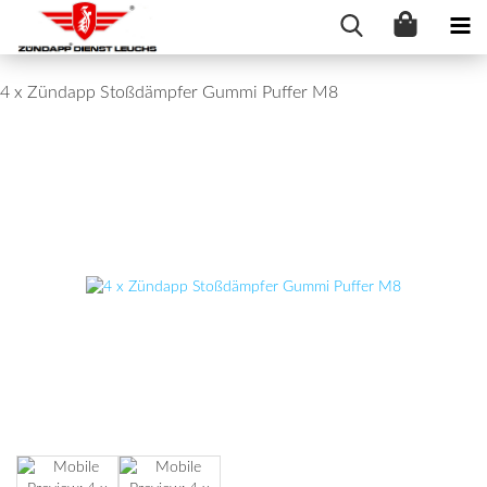
4 x Zündapp Stoßdämpfer Gummi Puffer M8