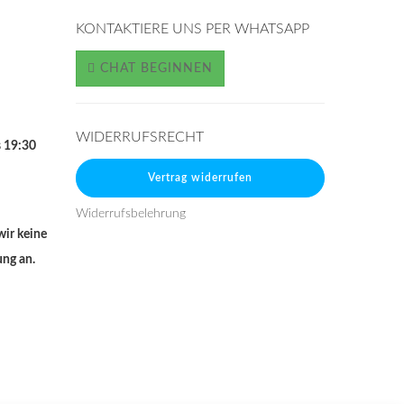
KONTAKTIERE UNS PER WHATSAPP
CHAT BEGINNEN
WIDERRUFSRECHT
s 19:30
Vertrag widerrufen
Widerrufsbelehrung
wir keine
ung an.