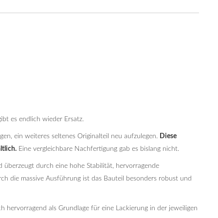
gibt es endlich wieder Ersatz.
gen, ein weiteres seltenes Originalteil neu aufzulegen.
Diese
tlich.
Eine vergleichbare Nachfertigung gab es bislang nicht.
 überzeugt durch eine hohe Stabilität, hervorragende
rch die massive Ausführung ist das Bauteil besonders robust und
ch hervorragend als Grundlage für eine Lackierung in der jeweiligen