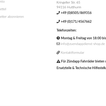
onto
Kringeller Str. 65
94116 Hutthurm
ttel
+49 (0)8505/869316
etter abonnieren
+49 (0)171/4567662
Telefonzeiten:
Montag & Freitag von 18:00 bi
info@zuendappdienst-shop.de
Kontaktformular
Für Zündapp Fahrräder bieten 
Ersatzteile & Technische Hilfestell