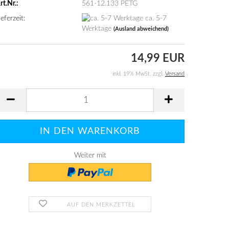
rt.Nr.:
561-12.133 PETG
ieferzeit:
ca. 5-7
Werktage
(Ausland abweichend)
14,99 EUR
inkl. 19% MwSt. zzgl.
Versand
Weiter mit
AUF DEN MERKZETTEL