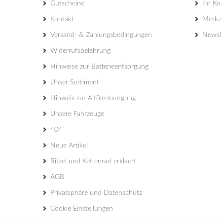
Gutscheine
Ihr K
Kontakt
Merkze
Versand- & Zahlungsbedingungen
Newsl
Widerrufsbelehrung
Hinweise zur Batterieentsorgung
Unser Sortiment
Hinweis zur Altölentsorgung
Unsere Fahrzeuge
404
Neue Artikel
Ritzel und Kettenrad erklaert
AGB
Privatsphäre und Datenschutz
Cookie Einstellungen