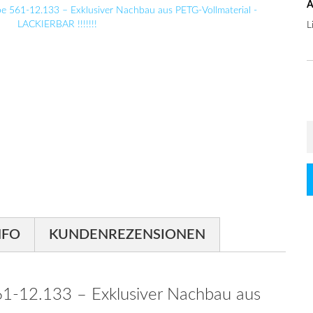
A
L
NFO
KUNDENREZENSIONEN
61-12.133 – Exklusiver Nachbau aus