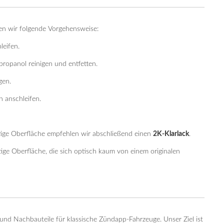
len wir folgende Vorgehensweise:
leifen.
propanol reinigen und entfetten.
gen.
n anschleifen.
ige Oberfläche empfehlen wir abschließend einen
2K-Klarlack
.
ige Oberfläche, die sich optisch kaum von einem originalen
und Nachbauteile für klassische Zündapp-Fahrzeuge. Unser Ziel ist