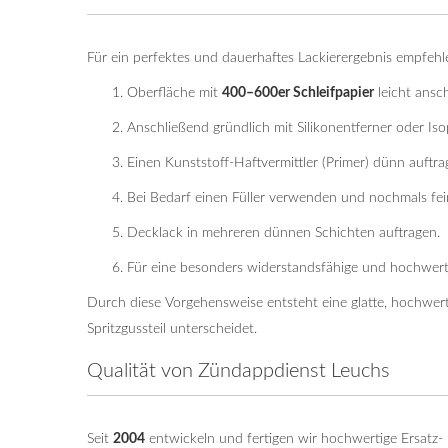
Für ein perfektes und dauerhaftes Lackierergebnis empfeh
Oberfläche mit
400–600er Schleifpapier
leicht ansch
Anschließend gründlich mit Silikonentferner oder Iso
Einen Kunststoff-Haftvermittler (Primer) dünn auftra
Bei Bedarf einen Füller verwenden und nochmals fei
Decklack in mehreren dünnen Schichten auftragen.
Für eine besonders widerstandsfähige und hochwert
Durch diese Vorgehensweise entsteht eine glatte, hochwert
Spritzgussteil unterscheidet.
Qualität von Zündappdienst Leuchs
Seit
2004
entwickeln und fertigen wir hochwertige Ersatz- 