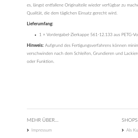
es, längst entfallene Originalteile wieder verfügbar zu ma
Qualität, die dem täglichen Einsatz gerecht wird.
Lieferumfang:
1 × Vordergabel-Zierkappe 561-12.133 aus PETG-Vol
Hinweis:
Aufgrund des Fertigungsverfahrens können minim
verschwinden nach dem Schleifen, Grundieren und Lackieren
oder Funktion.
MEHR ÜBER...
SHOPS
Impressum
Als Ku