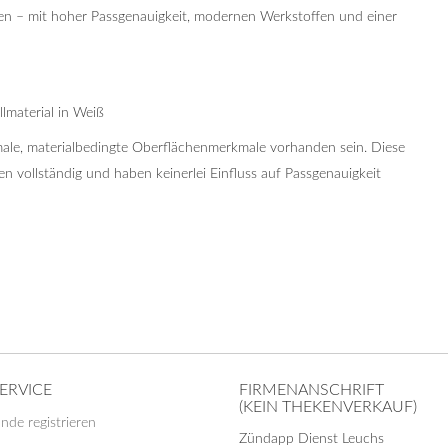
chen – mit hoher Passgenauigkeit, modernen Werkstoffen und einer
lmaterial in Weiß
ale, materialbedingte Oberflächenmerkmale vorhanden sein. Diese
 vollständig und haben keinerlei Einfluss auf Passgenauigkeit
ERVICE
FIRMENANSCHRIFT
(KEIN THEKENVERKAUF)
nde registrieren
Zündapp Dienst Leuchs