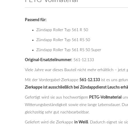
PETG-Vollmaterial
Passend für:
Zündapp Roller Typ 561 R 50
Zündapp Roller Typ 561 RS 50
Zündapp Roller Typ 561 RS 50 Super
Original-Ersatzteilnummer:
561-12.133
Viele Jahre war dieses Bauteil nicht mehr erhältlich – jetzt 
Mit der Vordergabel-Zierkappe
561-12.133
ist es uns gelun
Zierkappe ist ausschließlich bei Zündappdienst Leuchs erhäl
Gefertigt wird sie aus hochwertigem
PETG-Vollmaterial
und
Witterungsbeständigkeit sowie eine lange Lebensdauer. Du
gleichzeitig sehr gut nachbearbeitbar.
Geliefert wird die Zierkappe
in Weiß
. Dadurch eignet sie si