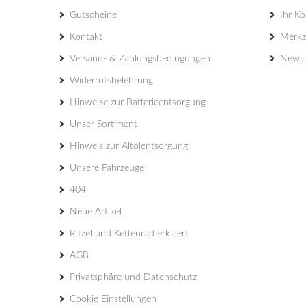
Gutscheine
Ihr K
Kontakt
Merkze
Versand- & Zahlungsbedingungen
Newsl
Widerrufsbelehrung
Hinweise zur Batterieentsorgung
Unser Sortiment
Hinweis zur Altölentsorgung
Unsere Fahrzeuge
404
Neue Artikel
Ritzel und Kettenrad erklaert
AGB
Privatsphäre und Datenschutz
Cookie Einstellungen