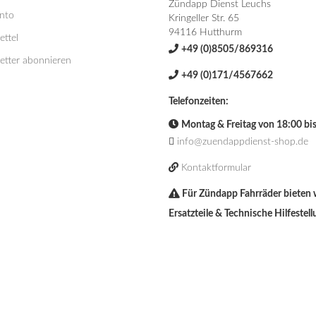
Zündapp Dienst Leuchs
onto
Kringeller Str. 65
94116 Hutthurm
ttel
+49 (0)8505/869316
etter abonnieren
+49 (0)171/4567662
Telefonzeiten:
Montag & Freitag von 18:00 bi
info@zuendappdienst-shop.de
Kontaktformular
Für Zündapp Fahrräder bieten 
Ersatzteile & Technische Hilfestell