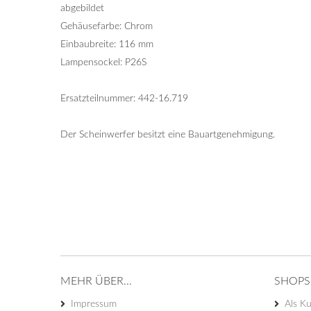
abgebildet
Gehäusefarbe: Chrom
Einbaubreite: 116 mm
Lampensockel: P26S
Ersatzteilnummer: 442-16.719
Der Scheinwerfer besitzt eine Bauartgenehmigung.
MEHR ÜBER...
SHOPS
Impressum
Als Ku