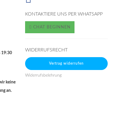
KONTAKTIERE UNS PER WHATSAPP
CHAT BEGINNEN
WIDERRUFSRECHT
s 19:30
Vertrag widerrufen
Widerrufsbelehrung
wir keine
ung an.